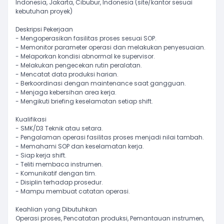
Indonesia, Jakarta, Cibubur, Indonesia (site/kantor sesuai
kebutuhan proyek)
Deskripsi Pekerjaan
- Mengoperasikan fasilitas proses sesuai SOP.
- Memonitor parameter operasi dan melakukan penyesuaian.
- Melaporkan kondisi abnormal ke supervisor.
- Melakukan pengecekan rutin peralatan.
- Mencatat data produksi harian.
- Berkoordinasi dengan maintenance saat gangguan.
- Menjaga kebersihan area kerja.
- Mengikuti briefing keselamatan setiap shift.
Kualifikasi
- SMK/D3 Teknik atau setara.
- Pengalaman operasi fasilitas proses menjadi nilai tambah.
- Memahami SOP dan keselamatan kerja.
- Siap kerja shift.
- Teliti membaca instrumen.
- Komunikatif dengan tim.
- Disiplin terhadap prosedur.
- Mampu membuat catatan operasi.
Keahlian yang Dibutuhkan
Operasi proses, Pencatatan produksi, Pemantauan instrumen,